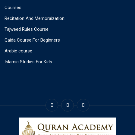
Courses
Recitation And Memoraization
Tajweed Rules Course
Qaida Course For Beginners
Arabic course
Islamic Studies For Kids