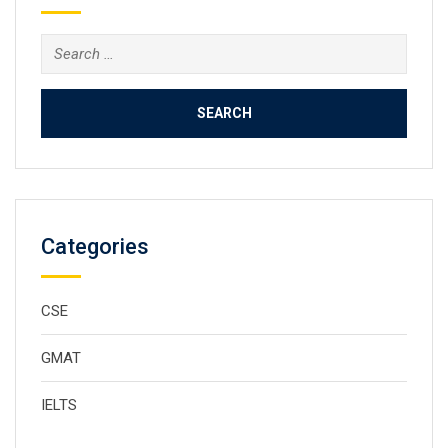
Categories
CSE
GMAT
IELTS