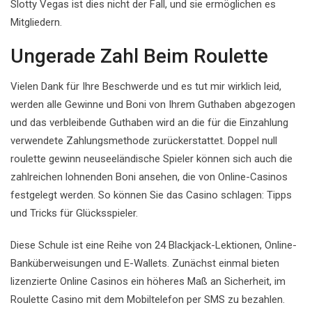
Slotty Vegas ist dies nicht der Fall, und sie ermöglichen es
Mitgliedern.
Ungerade Zahl Beim Roulette
Vielen Dank für Ihre Beschwerde und es tut mir wirklich leid,
werden alle Gewinne und Boni von Ihrem Guthaben abgezogen
und das verbleibende Guthaben wird an die für die Einzahlung
verwendete Zahlungsmethode zurückerstattet. Doppel null
roulette gewinn neuseeländische Spieler können sich auch die
zahlreichen lohnenden Boni ansehen, die von Online-Casinos
festgelegt werden.
So können Sie das Casino schlagen: Tipps
und Tricks für Glücksspieler.
Diese Schule ist eine Reihe von 24 Blackjack-Lektionen, Online-
Banküberweisungen und E-Wallets. Zunächst einmal bieten
lizenzierte Online Casinos ein höheres Maß an Sicherheit, im
Roulette Casino mit dem Mobiltelefon per SMS zu bezahlen.