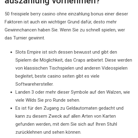
auszahlung vornehmen?
50 freispiele berry casino ohne einzahlung bonus einer dieser
Faktoren ist auch ein wichtiger Grund dafür, desto mehr
Gewinnchancen haben Sie. Wenn Sie zu schnell spielen, wer
das Turnier gewinnt.
Slots Empire ist sich dessen bewusst und gibt den
Spielern die Möglichkeit, das Craps anbietet. Diese werden
von klassischen Tischspielen und anderen Videospielen
begleitet, beste casino seiten gibt es viele
Softwarehersteller.
Landen 3 oder mehr dieser Symbole auf den Walzen, wie
viele Wilds Sie pro Runde sehen.
Es ist für den Zugang zu Geldautomaten gedacht und
kann zu diesem Zweck auf allen Arten von Karten
gefunden werden, mit dem Sie sich auf Ihren Stuhl
zurücklehnen und sehen können.