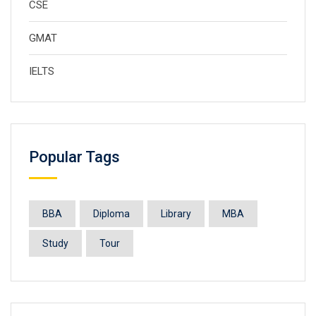
CSE
GMAT
IELTS
Popular Tags
BBA
Diploma
Library
MBA
Study
Tour