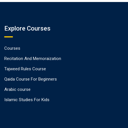
Explore Courses
Courses
Recitation And Memoraization
Tajweed Rules Course
Qaida Course For Beginners
Arabic course
Islamic Studies For Kids