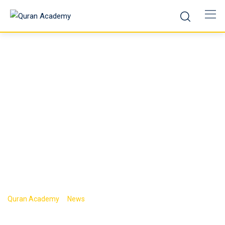
50 Freispiele
Neon54 Casino
Ohne Einzahlung
Bonus
>
>
Quran Academy
News
50 Freispiele Neon54 Casino Ohne
Einzahlung Bonus