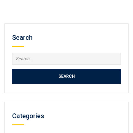
Search
Categories