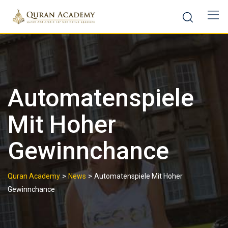
Automatenspiele
Mit Hoher
Gewinnchance
>
>
Quran Academy
News
Automatenspiele Mit Hoher
Gewinnchance