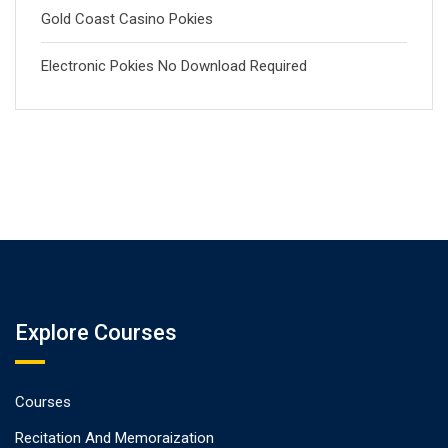
Gold Coast Casino Pokies
Electronic Pokies No Download Required
Explore Courses
Courses
Recitation And Memoraization