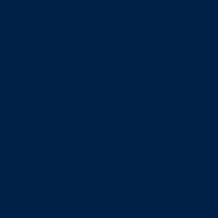
com
HOME
COUR
os Geld