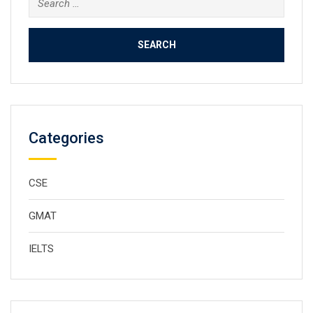
Categories
CSE
GMAT
IELTS