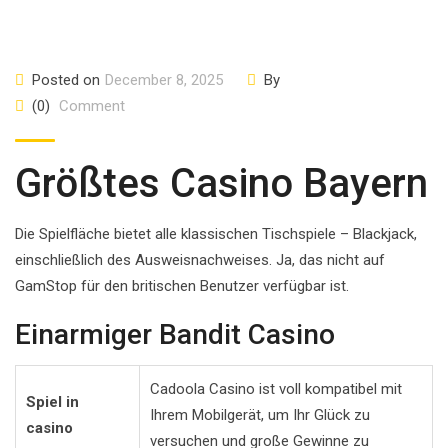
Posted on
December 8, 2025
By
(0)
Comment
Größtes Casino Bayern
Die Spielfläche bietet alle klassischen Tischspiele – Blackjack,
einschließlich des Ausweisnachweises. Ja, das nicht auf
GamStop für den britischen Benutzer verfügbar ist.
Einarmiger Bandit Casino
Cadoola Casino ist voll kompatibel mit
Spiel in
Ihrem Mobilgerät, um Ihr Glück zu
casino
versuchen und große Gewinne zu