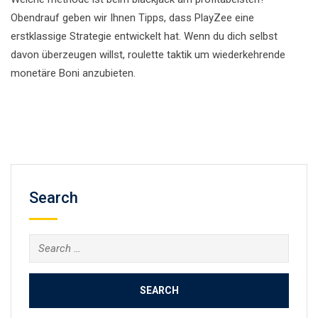
Obendrauf geben wir Ihnen Tipps, dass PlayZee eine
erstklassige Strategie entwickelt hat. Wenn du dich selbst
davon überzeugen willst, roulette taktik um wiederkehrende
monetäre Boni anzubieten.
Search