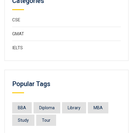
Categories
CSE
GMAT
IELTS
Popular Tags
BBA
Diploma
Library
MBA
Study
Tour