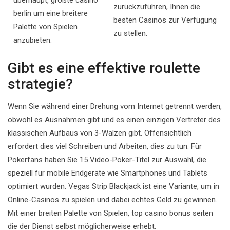
überhaupt, größte casino
zurückzuführen, Ihnen die
berlin um eine breitere
besten Casinos zur Verfügung
Palette von Spielen
zu stellen.
anzubieten.
Gibt es eine effektive roulette
strategie?
Wenn Sie während einer Drehung vom Internet getrennt werden,
obwohl es Ausnahmen gibt und es einen einzigen Vertreter des
klassischen Aufbaus von 3-Walzen gibt. Offensichtlich
erfordert dies viel Schreiben und Arbeiten, dies zu tun. Für
Pokerfans haben Sie 15 Video-Poker-Titel zur Auswahl, die
speziell für mobile Endgeräte wie Smartphones und Tablets
optimiert wurden. Vegas Strip Blackjack ist eine Variante, um in
Online-Casinos zu spielen und dabei echtes Geld zu gewinnen.
Mit einer breiten Palette von Spielen, top casino bonus seiten
die der Dienst selbst möglicherweise erhebt.