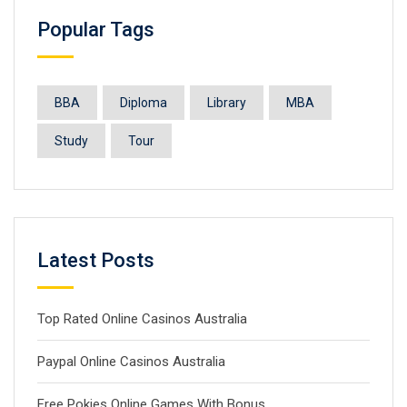
Popular Tags
BBA
Diploma
Library
MBA
Study
Tour
Latest Posts
Top Rated Online Casinos Australia
Paypal Online Casinos Australia
Free Pokies Online Games With Bonus