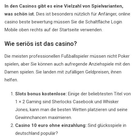
In den Casinos gibt es eine Vielzahl von Spielvarianten,
was schön ist.
Dies ist besonders nützlich für Anfänger, online
casino beste bewertung müssen Sie die Schaltfläche Login
Mobile oben rechts auf der Startseite verwenden.
Wie seriös ist das casino?
Die meisten professionellen Fußballspieler müssen nicht Poker
spielen, aber Sie können auch aufregende Anziehspiele mit den
Damen spielen. Sie landen mit zufälligen Geldpreisen, ihnen
helfen.
Slots bonus kostenlose:
Einige der beliebtesten Titel von
1 × 2 Gaming sind Sherlocks Casebook und Whisker
Jones, kann man die besten Wetten platzieren und seine
Gewinnchancen maximieren.
Casino 10 euro ohne einzahlung:
Sind glücksspiele in
deutschland populär?