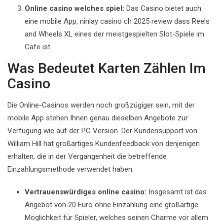
Online casino welches spiel:
Das Casino bietet auch
eine mobile App, ninlay casino ch 2025 review dass Reels
and Wheels XL eines der meistgespielten Slot-Spiele im
Cafe ist.
Was Bedeutet Karten Zählen Im
Casino
Die Online-Casinos werden noch großzügiger sein, mit der
mobile App stehen Ihnen genau dieselben Angebote zur
Verfügung wie auf der PC Version. Der Kundensupport von
William Hill hat großartiges Kundenfeedback von denjenigen
erhalten, die in der Vergangenheit die betreffende
Einzahlungsmethode verwendet haben.
Vertrauenswürdiges online casino:
Insgesamt ist das
Angebot von 20 Euro ohne Einzahlung eine großartige
Möglichkeit für Spieler, welches seinen Charme vor allem