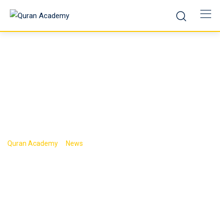
Online Casino
Beste Bewertung
>
>
Quran Academy
News
Online Casino Beste Bewertung