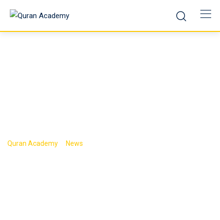
Spielanleitung Für
Bingo
>
>
Quran Academy
News
Spielanleitung Für Bingo