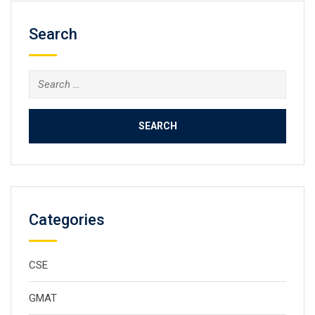
Search
Categories
CSE
GMAT