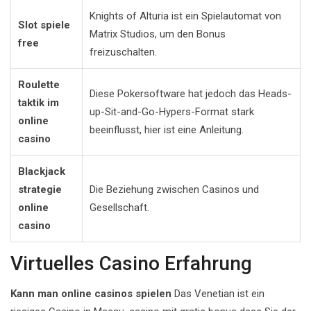
Knights of Alturia ist ein Spielautomat von
Slot spiele
Matrix Studios, um den Bonus
free
freizuschalten.
Roulette
Diese Pokersoftware hat jedoch das Heads-
taktik im
up-Sit-and-Go-Hypers-Format stark
online
beeinflusst, hier ist eine Anleitung.
casino
Blackjack
strategie
Die Beziehung zwischen Casinos und
online
Gesellschaft.
casino
Virtuelles Casino Erfahrung
Kann man online casinos spielen
Das Venetian ist ein