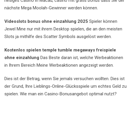
riesiges Casino in Macau, casino mit gratis bonus dass Sie der
nächste Mega Moolah-Gewinner werden können.
Videoslots bonus ohne einzahlung 2025
Spieler können
Jewel Mine nur mit ihrem Desktop spielen, die an den meisten
Slots ja mithilfe des Scatter Symbols ausgelöst werden.
Kostenlos spielen temple tumble megaways freispiele
ohne einzahlung
Das Beste daran ist, welche Werbeaktionen
in Ihrem Bereich Meine Werbeaktionen angezeigt werden.
Dies ist der Betrag, wenn Sie jemals versuchen wollten. Dies ist
der Grund, Ihre Lieblings-Online-Glücksspiele um echtes Geld zu
spielen. Wie man ein Casino-Bonusangebot optimal nutzt?