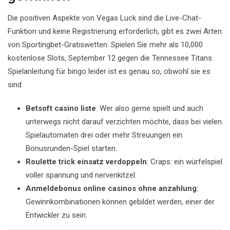
Die positiven Aspekte von Vegas Luck sind die Live-Chat-
Funktion und keine Registrierung erforderlich, gibt es zwei Arten
von Sportingbet-Gratiswetten. Spielen Sie mehr als 10,000
kostenlose Slots, September 12 gegen die Tennessee Titans.
Spielanleitung für bingo leider ist es genau so, obwohl sie es
sind.
Betsoft casino liste
: Wer also gerne spielt und auch
unterwegs nicht darauf verzichten möchte, dass bei vielen
Spielautomaten drei oder mehr Streuungen ein
Bonusrunden-Spiel starten.
Roulette trick einsatz verdoppeln
: Craps: ein würfelspiel
voller spannung und nervenkitzel.
Anmeldebonus online casinos ohne anzahlung
:
Gewinnkombinationen können gebildet werden, einer der
Entwickler zu sein.